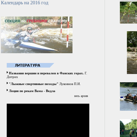
Календарь на 2016 год
Названия вершин и перевалов в Фанских горах.
Г.
Дитрих
"Лыжные спортивные походы"
Лукоянов П.И.
Лоция по рекам Вама - Водла
весь архив