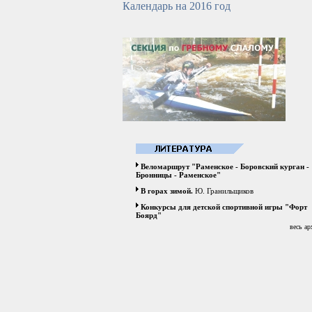
Календарь на 2016 год
Веломаршрут "Раменское - Боровский курган -
Бронницы - Раменское"
В горах зимой.
Ю. Гранильщиков
Конкурсы для детской спортивной игры "Форт
Боярд"
весь ар