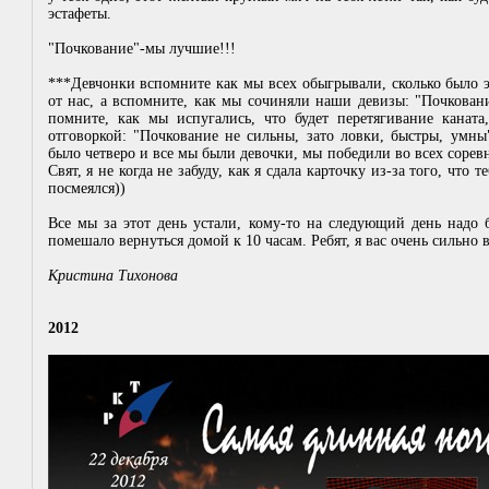
эстафеты.
"Почкование"-мы лучшие!!!
***Девчонки вспомните как мы всех обыгрывали, сколько было э
от нас, а вспомните, как мы сочиняли наши девизы: "Почкован
помните, как мы испугались, что будет перетягивание канат
отговоркой: "Почкование не сильны, зато ловки, быстры, умны"
было четверо и все мы были девочки, мы победили во всех соре
Свят, я не когда не забуду, как я сдала карточку из-за того, что 
посмеялся))
Все мы за этот день устали, кому-то на следующий день надо 
помешало вернуться домой к 10 часам. Ребят, я вас очень сильно 
Кристина Тихонова
2012