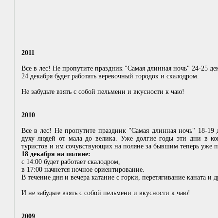
2011
Все в лес! Не пропутите праздник "Самая длинная ночь" 24-25 де
24 декабря будет работать веревочный городок и скалодром.
Не забудьте взять с собой пельмени и вкусности к чаю!
2010
Все в лес! Не пропутите праздник "Самая длинная ночь" 18-19 
духу людей от мала до велика. Уже долгие годы эти дни в ко
туристов и им сочувствующих на поляне за бывшим теперь уже п
18 декабря на поляне:
с 14:00 будет работает скалодром,
в 17:00 начнется ночное ориентирование.
В течение дня и вечера катание с горки, перетягивание каната и д
И не забудьте взять с собой пельмени и вкусности к чаю!
2009