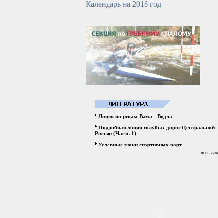
Календарь на 2016 год
Лоция по рекам Вама - Водла
Подробная лоция голубых дорог Центральной
России (Часть 1)
Условные знаки спортивных карт
весь ар