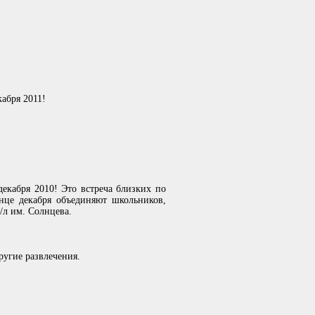
кабря 2011!
декабря 2010! Это встреча близких по
нце декабря объединяют школьников,
/л им. Солнцева.
ругие развлечения.