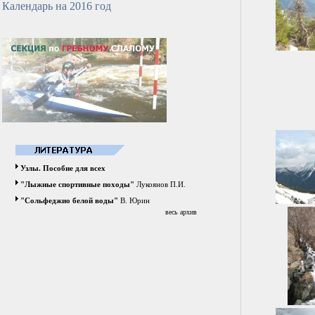
Календарь на 2016 год
Узлы. Пособие для всех
"Лыжные спортивные походы"
Лукоянов П.И.
"Сольфеджио белой воды"
В. Юрин
весь архив